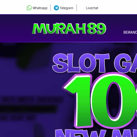
Whatsapp
Telegram
Livechat
BERAN