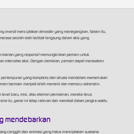
ng imersif menciptakan atmosfer yang menegangkan. Selain itu,
erasa seolah-olah terlibat langsung dalam aksi yang
mainan yang responsif memungkinkan pemain untuk
katkan intensitas aksi. Dengan demikian, pemain dapat merasakan
toh, pertempuran yang kompleks dan situasi mendalam memerlukan
aman bermain menjadi lebih menarik dan memacu adrenalin.
vel baru, misi, atau elemen permainan, mereka terus
rena itu, game ini tetap relevan dan memikat dalam jangka waktu
ng mendebarkan
ang canggih dan animasi yang halus menciptakan suasana