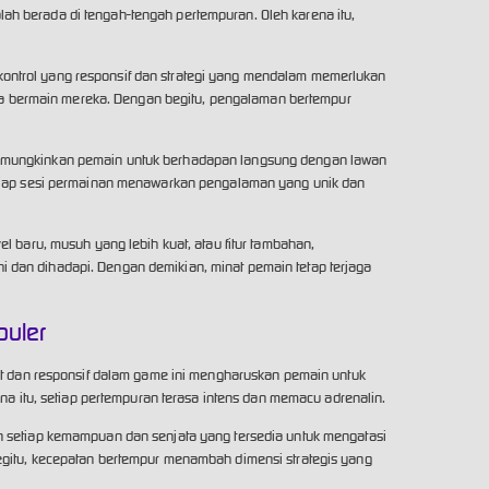
ah berada di tengah-tengah pertempuran. Oleh karena itu,
kontrol yang responsif dan strategi yang mendalam memerlukan
ya bermain mereka. Dengan begitu, pengalaman bertempur
f memungkinkan pemain untuk berhadapan langsung dengan lawan
 setiap sesi permainan menawarkan pengalaman yang unik dan
baru, musuh yang lebih kuat, atau fitur tambahan,
i dan dihadapi. Dengan demikian, minat pemain tetap terjaga
puler
t dan responsif dalam game ini mengharuskan pemain untuk
ena itu, setiap pertempuran terasa intens dan memacu adrenalin.
an setiap kemampuan dan senjata yang tersedia untuk mengatasi
begitu, kecepatan bertempur menambah dimensi strategis yang