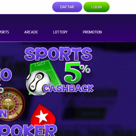
DAFTAR
LOGIN
PORTS
ARCADE
LOTTERY
PROMOTION