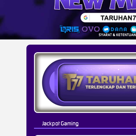
Jackpot Gaming