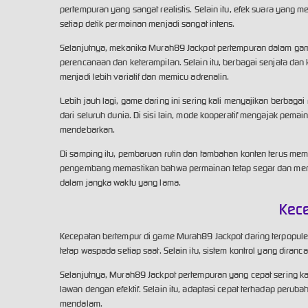
pertempuran yang sangat realistis. Selain itu, efek suara yan
setiap detik permainan menjadi sangat intens.
Selanjutnya, mekanika Murah89 Jackpot pertempuran dalam game
perencanaan dan keterampilan. Selain itu, berbagai senjata 
menjadi lebih variatif dan memicu adrenalin.
Lebih jauh lagi, game daring ini sering kali menyajikan berb
dari seluruh dunia. Di sisi lain, mode kooperatif mengajak pe
mendebarkan.
Di samping itu, pembaruan rutin dan tambahan konten terus me
pengembang memastikan bahwa permainan tetap segar dan menarik
dalam jangka waktu yang lama.
Kece
Kecepatan bertempur di game Murah89 Jackpot daring terpopul
tetap waspada setiap saat. Selain itu, sistem kontrol yang dira
Selanjutnya, Murah89 Jackpot pertempuran yang cepat sering ka
lawan dengan efektif. Selain itu, adaptasi cepat terhadap per
mendalam.