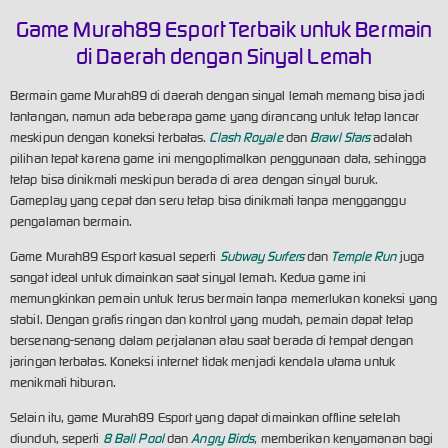
Game Murah89 Esport Terbaik untuk Bermain
di Daerah dengan Sinyal Lemah
Bermain game Murah89 di daerah dengan sinyal lemah memang bisa jadi
tantangan, namun ada beberapa game yang dirancang untuk tetap lancar
meskipun dengan koneksi terbatas.
Clash Royale
dan
Brawl Stars
adalah
pilihan tepat karena game ini mengoptimalkan penggunaan data, sehingga
tetap bisa dinikmati meskipun berada di area dengan sinyal buruk.
Gameplay yang cepat dan seru tetap bisa dinikmati tanpa mengganggu
pengalaman bermain.
Game Murah89 Esport kasual seperti
Subway Surfers
dan
Temple Run
juga
sangat ideal untuk dimainkan saat sinyal lemah. Kedua game ini
memungkinkan pemain untuk terus bermain tanpa memerlukan koneksi yang
stabil. Dengan grafis ringan dan kontrol yang mudah, pemain dapat tetap
bersenang-senang dalam perjalanan atau saat berada di tempat dengan
jaringan terbatas. Koneksi internet tidak menjadi kendala utama untuk
menikmati hiburan.
Selain itu, game Murah89 Esport yang dapat dimainkan offline setelah
diunduh, seperti
8 Ball Pool
dan
Angry Birds
, memberikan kenyamanan bagi