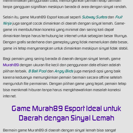
meminimalkan penggunaan data, memungkinkan pemain tetap bermain
tanpa gangguan signifikan meskipun berada di area dengan sinyal rendah.
Selain itu, game Murah89 Esport kasual seperti
Subway Surfers
dan
Fruit
Ninja
juga sangat cocok dimainkan di daerah dengan sinyal lemah. Game-
game ini membutuhkan koneksi yang minimal dan sering kali dapat
dimainkan tanpa harus terhubung ke internet untuk sebagian besar fiturnya.
Dengan grafis sederhana dan gameplay yang tidak memerlukan data besar,
game ini tetap menyenangkan untuk dimainkan meskipun sinyal tidak stabil.
Bagi pemain yang sering berada di daerah dengan sinyal lemah, game
Murah89
dengan ukuran file kecil dan penggunaan data efisien adalah
pilihan terbaik.
8 Ball Pool
dan
Angry Birds
juga menjadi opsi yang baik
karena keduanya memungkinkan pemain bermain secara offline setelah
mengunduh file permainan. Dengan pilihan game yang tepat, pemain tetap
bisa menikmati hiburan tanpa harus mengkhawatirkan masalah koneksi
internet.
Game Murah89 Esport Ideal untuk
Daerah dengan Sinyal Lemah
Bermain game Murah89 di daerah dengan sinyal lemah bisa sangat