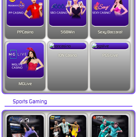
PPCasino
568Win
Sexy Baccarat
ION Casino
PGS Live
MGLive
Sports Gaming