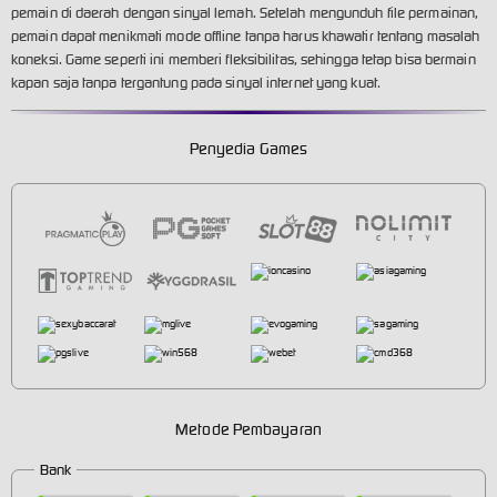
pemain di daerah dengan sinyal lemah. Setelah mengunduh file permainan,
pemain dapat menikmati mode offline tanpa harus khawatir tentang masalah
koneksi. Game seperti ini memberi fleksibilitas, sehingga tetap bisa bermain
kapan saja tanpa tergantung pada sinyal internet yang kuat.
Penyedia Games
Metode Pembayaran
Bank