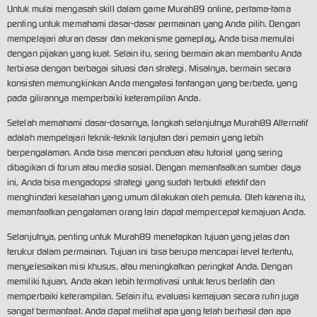
Untuk mulai mengasah skill dalam game Murah89 online, pertama-tama
penting untuk memahami dasar-dasar permainan yang Anda pilih. Dengan
mempelajari aturan dasar dan mekanisme gameplay, Anda bisa memulai
dengan pijakan yang kuat. Selain itu, sering bermain akan membantu Anda
terbiasa dengan berbagai situasi dan strategi. Misalnya, bermain secara
konsisten memungkinkan Anda mengatasi tantangan yang berbeda, yang
pada gilirannya memperbaiki keterampilan Anda.
Setelah memahami dasar-dasarnya, langkah selanjutnya Murah89 Alternatif
adalah mempelajari teknik-teknik lanjutan dari pemain yang lebih
berpengalaman. Anda bisa mencari panduan atau tutorial yang sering
dibagikan di forum atau media sosial. Dengan memanfaatkan sumber daya
ini, Anda bisa mengadopsi strategi yang sudah terbukti efektif dan
menghindari kesalahan yang umum dilakukan oleh pemula. Oleh karena itu,
memanfaatkan pengalaman orang lain dapat mempercepat kemajuan Anda.
Selanjutnya, penting untuk Murah89 menetapkan tujuan yang jelas dan
terukur dalam permainan. Tujuan ini bisa berupa mencapai level tertentu,
menyelesaikan misi khusus, atau meningkatkan peringkat Anda. Dengan
memiliki tujuan, Anda akan lebih termotivasi untuk terus berlatih dan
memperbaiki keterampilan. Selain itu, evaluasi kemajuan secara rutin juga
sangat bermanfaat. Anda dapat melihat apa yang telah berhasil dan apa