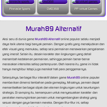
Pinnacle Sports
CMD368
PP virtual Games
Murah89 Alternatif
Aksi seru di dunia game
Murah89 Alternatif
online populer selalu menjadi
daya tarik utama bagi banyak pemain. Dengan grafis yang menakjubkan dan
efek visual yang memukau, setiap sesi permainan menawarkan pengalaman
yang imersif. Selain itu, desain karakter dan lingkungan yang detail
menambah kedalaman permainan, sehingga pemain benar-benar
merasakan intensitas setiap pertempuran. Oleh karena itu, game ini tidak
hanya menghibur tetapi juga memikat hati para penggemarnya.
Selanjutnya, berbagai fitur interaktif dalam game
Murah89
online populer
memberikan dimensi tambahan pada gameplay. Misalnya, pemain dapat
memanfaatkan berbagai objek dan elemen lingkungan untuk keuntungan
strategis. Di samping itu, kemampuan untuk menyesuaikan karakter dan
peralatan memungkinkan pemain untuk mengembangkan strategi yang
sesuai dengan gaya bermain mereka. Dengan fitur-fitur ini, setiap