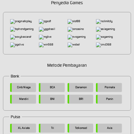
Penyedia Games
Metode Pembayaran
Bank
Cimb Niaga
BCA
Danamon
Permata
Mandiri
BNI
BRI
Panin
Pulsa
XL Axiata
Tri
Telkomsel
Axis